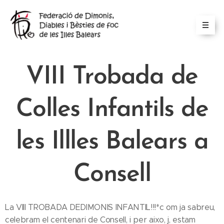
VIII Trobada de
Colles Infantils de
les Illles Balears a
Consell
La VIII TROBADA DEDIMONIS INFANTIL!!!*c om ja sabreu,
celebram el centenari de Consell, i per aixo, j, estam