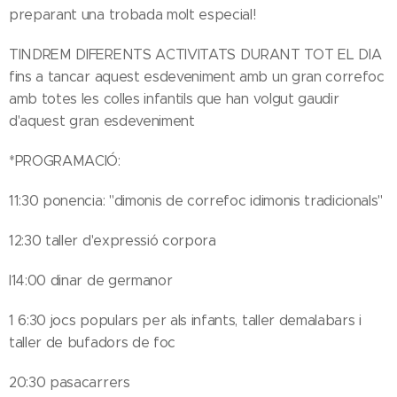
preparant una trobada molt especial!
TINDREM DIFERENTS ACTIVITATS DURANT TOT EL DIA
fins a tancar aquest esdeveniment amb un gran correfoc
amb totes les colles infantils que han volgut gaudir
d'aquest gran esdeveniment
*PROGRAMACIÓ:
11:30 ponencia: "dimonis de correfoc idimonis tradicionals"
12:30 taller d'expressió corpora
l14:00 dinar de germanor
1 6:30 jocs populars per als infants, taller demalabars i
taller de bufadors de foc
20:30 pasacarrers