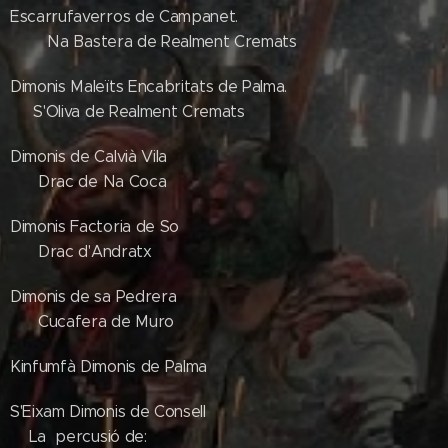
Escarrufaverros de Campanet.
Na Bastera de Realment Cremats
Dimonis Maleïts Encabritats de Palma.
S'Oliva de Realment Cremats
Dimonis de Calvià Vila
Drac de Na Coca
Dimonis Factoria de So
Drac d'Andratx
Dimonis de sa Pedrera
Cucafera de Muro
Kinfumfà Dimonis de Palma
S'Eixam Dimonis de Consell
La percusió de: