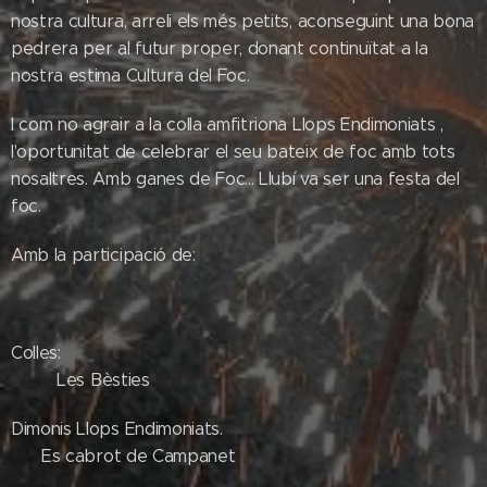
nostra cultura, arreli els més petits, aconseguint una bona
pedrera per al futur proper, donant continuïtat a la
nostra estima Cultura del Foc.
I com no agrair a la colla amfitriona Llops Endimoniats ,
l'oportunitat de celebrar el seu bateix de foc amb tots
nosaltres. Amb ganes de Foc... Llubí va ser una festa del
foc.
Amb la participació de:
Colles:
Les Bèsties
Dimonis Llops Endimoniats.
Es cabrot de Campanet