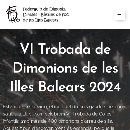
VI Trobada de
Dimonions de les
Illes Balears 2024
Estam de celebració, el mon del dimonis gaudeix de bona
salut.... a Llubí vam celebram VI Trobada de Colles
Infantils amb més de 400 dimonions d'arreu de s'illa.
Aquest tipus d'esdeveniment és essencial perquè la