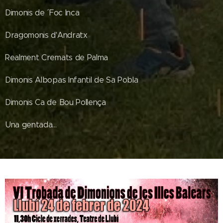
Dimonis de ´ Foc Inca
Dragomonis d'Andratx
Realment Cremats de Palma
Dimonis Albopas Infantil de Sa Pobla
Dimonis Ca de Bou Pollença
Una gentada...