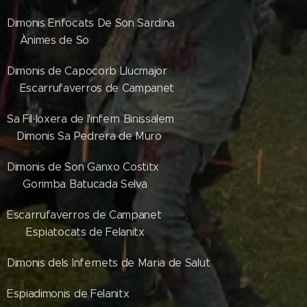
Dimonis Enfocats De Son Sardina
Ànimes de So
Dimonis de Capocorb Llucmajor
Escarrufaverros de Campanet
Sa Fil·loxera de l'infern Binissalem
Dimonis Sa Pedrera de Muro
Dimonis de Son Ganxo Costitx
Gorimba Batucada Selva
Escarrufaverros de Campanet
Espiatocats de Felanitx
Dimonis dels Infernets de Maria de Salut
Espiadimonis de Felanitx