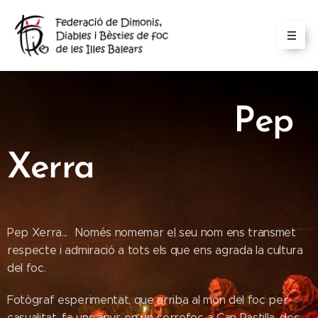
Pep
Xerra
Pep Xerra... Només nomemar el seu nom ens transmet
respecte i admiració a tots els que ens agrada la cultura
del foc.
Fotògraf esperimentat, que arriba al món del foc per
casualitat, fa uns anys en un correfoc a Can Pastilla, des