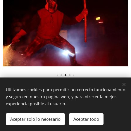
Utilizamos cookies para permitir un correcto funcionamiento
y seguro en nuestra página web, y para ofrecer la mejor
experiencia posible al usuario.
© 2016 Federació de dimonis, diables i bèsties de foc de les Illes
Balears
Aceptar solo lo necesario
Aceptar todo
Creado con
Webnode
Cookies