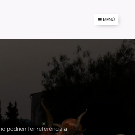
MENÚ
no podrien fer referència a