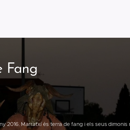
e Fang
any 2016. Marratxí és terra de fang i els seus dimonis 