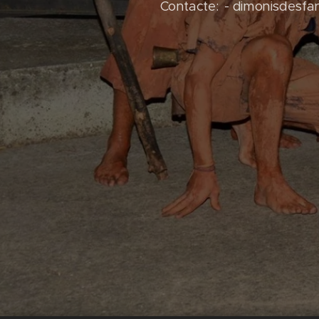
Contacte: - dimonisdesf