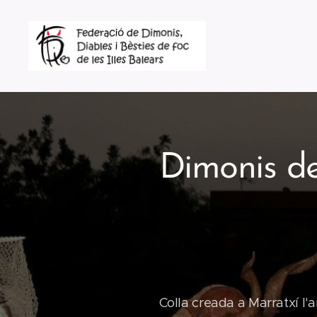
Dimonis d
Colla creada a Marratxí l'