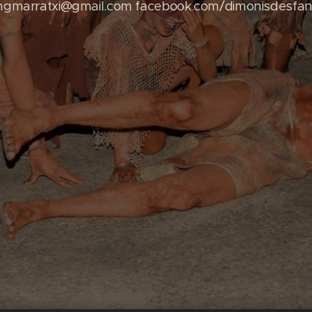
angmarratxi@gmail.com facebook.com/dimonisdesfa