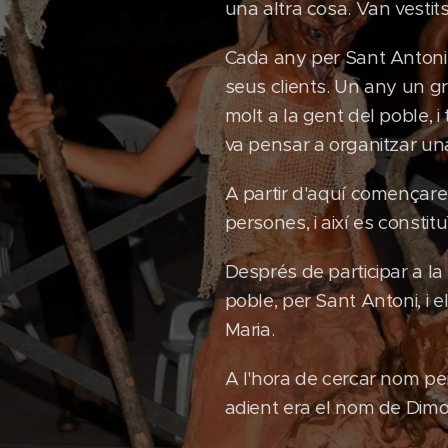
una altra cosa. Van vestit
Cada any per Sant Antoni,
seus clients. Un any un gr
molt a la gent del poble, 
va pensar a organitzar un
A partir d'aquí començaren
persones, i així es constitu
Després de participar a la
poble, per Sant Antoni, i 
Maria.
A l'hora de cercar nom per
adient era el nom de Dimon