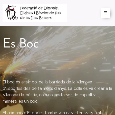
Es Boc
El boc és el símbol de la barriada de la Vilanova
d'Esporles des de fa molts d'anys. La colla es va crear a la
Vilanova i la bèstia, com no podia ser de cap altra
manera, és un boc.
Els dimonis d'Esporles també van caracteritzats amb