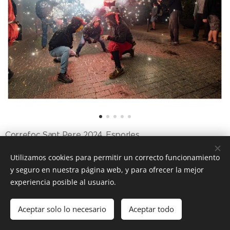
Correfoc Sant Pere 2024. Esporles
Utilizamos cookies para permitir un correcto funcionamiento
y seguro en nuestra página web, y para ofrecer la mejor
experiencia posible al usuario.
© 2016 Federació de dimonis, diables i bèsties de foc de les Illes
Balears
Aceptar solo lo necesario
Aceptar todo
Creado con
Webnode
Cookies