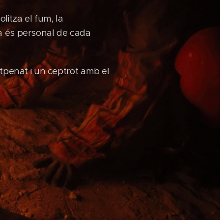
litza el fum, la
a és personal de cada
atpenat i un ceptrot amb el