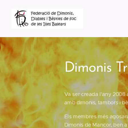
Dimonis Tr
Va ser creada l'any 2008 a 
amb dimonis, tambors i bè
Els membres més agosarats
Dimonis de Mancor, ben av