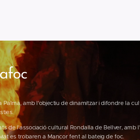
afoc
Palma, amb l'objectiu de dinamitzar i difondre la cult
sties.
 de l'associació cultural Rondalla de Bellver, amb l
iat es trobaren a Mancor fent al bateig de foc.