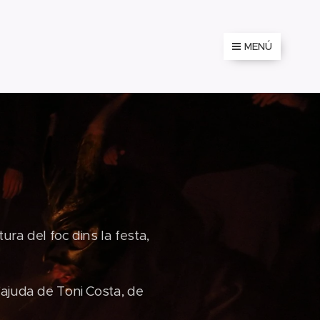
MENÚ
ura del foc dins la festa,
'ajuda de Toni Costa, de