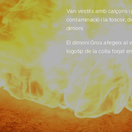
Van vestits amb calçons i 
contaminació i la foscor,
dimoni.
El dimoni Gros afegeix al 
logotip de la colla forjat en