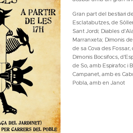
Gran part del bestiari de f
Esclatabutzes, de Sólle
Sant Jordi; Diables d'A
Marranxeta; Dimonis d
de sa Cova des Fossar, 
Dimonis Bocsifocs, d'Es
de So, amb Espirafoc i 
Campanet, amb es Cabro
Pobla, amb en Janot